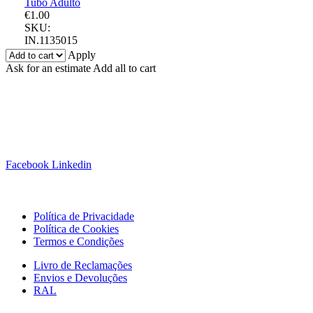
Tubo Adulto
€
1.00
SKU:
IN.1135015
Apply
Ask for an estimate
Add all to cart
Siga-nos!
Facebook
Linkedin
Links Úteis
Política de Privacidade
Política de Cookies
Termos e Condições
Livro de Reclamações
Envios e Devoluções
RAL