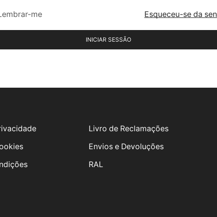
Lembrar-me
Esqueceu-se da se
INICIAR SESSÃO
Privacidade
Livro de Reclamações
Cookies
Envios e Devoluções
ndições
RAL