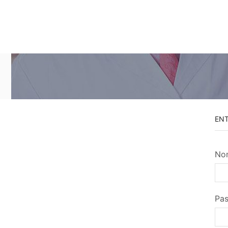
EN
Nom
Pa