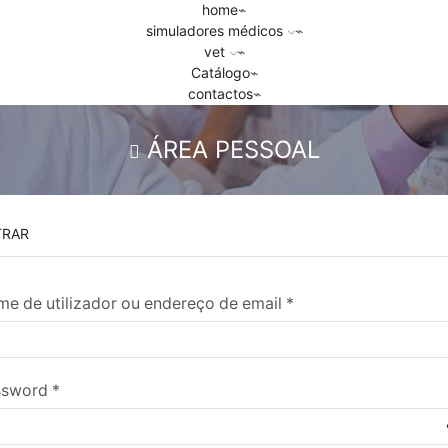
home
simuladores médicos
vet
Catálogo
contactos
ÁREA PESSOAL
TRAR
e de utilizador ou endereço de email
*
ssword
*