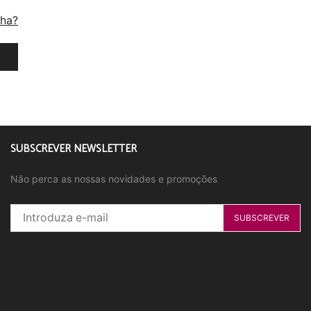
nha?
SUBSCREVER NEWSLETTER
Não perca as nossas novidades e promoções