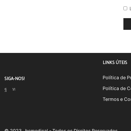
LINKS ÚTEIS
Política de 
SIGA-NOS!
Política de 
Facebook
Linkedin
Termos e Co
© 2023 , bcmedical - Todos os Direitos Reservados.