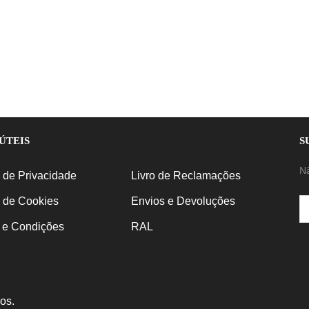
ÚTEIS
S
N
a de Privacidade
Livro de Reclamações
a de Cookies
Envios e Devoluções
 e Condições
RAL
os.