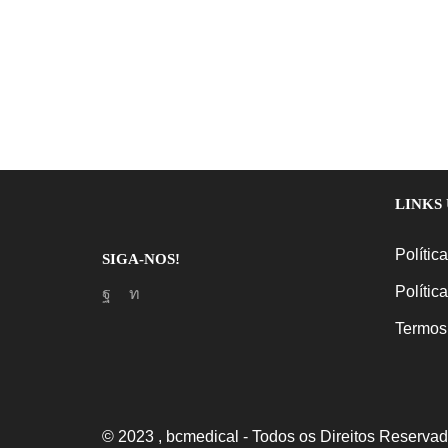
LINKS 
Polític
SIGA-NOS!
Polític
Facebook
Linkedin
Termos
© 2023 , bcmedical - Todos os Direitos Reservad