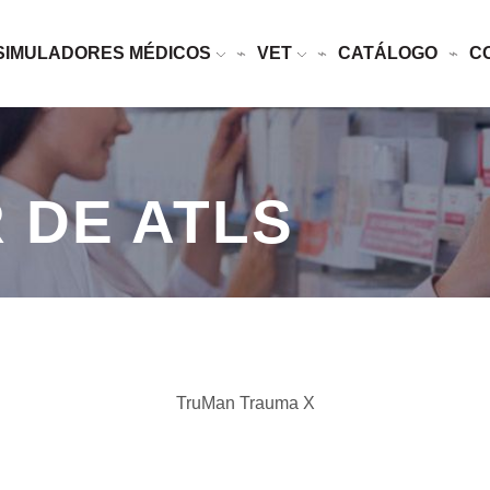
SIMULADORES MÉDICOS
VET
CATÁLOGO
C
 DE ATLS
TruMan Trauma X