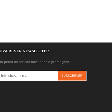
UBSCREVER NEWSLETTER
ão perca as nossas novidades e promoções