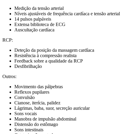
Medição da tensão arterial
Níveis ajustáveis de frequência cardíaca e tensão arterial
14 pulsos palpáveis
Extensa biblioteca de ECG
Auscultação cardíaca
RCP:
Deteção da posição da massagem cardíaca
Resistência à compressão realista
Feedback sobre a qualidade da RCP
Desfibrilhação
Outros:
Movimento das pálpebras
Reflexos pupilares
Convulsão
Cianose, iterícia, palidez
Lágrimas, baba, suor, secreção auricular
Sons vocais
Manobra de impulsão abdominal
Distensão do estômago
Sons intestinais