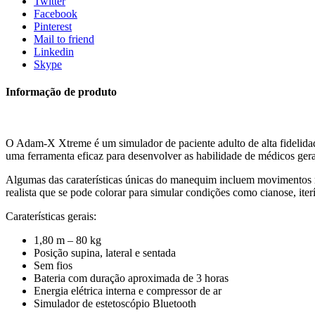
Twitter
Facebook
Pinterest
Mail to friend
Linkedin
Skype
Informação de produto
O Adam-X Xtreme é um simulador de paciente adulto de alta fidelidad
uma ferramenta eficaz para desenvolver as habilidade de médicos gerai
Algumas das caraterísticas únicas do manequim incluem movimentos rea
realista que se pode colorar para simular condições como cianose, iterí
Caraterísticas gerais:
1,80 m – 80 kg
Posição supina, lateral e sentada
Sem fios
Bateria com duração aproximada de 3 horas
Energia elétrica interna e compressor de ar
Simulador de estetoscópio Bluetooth