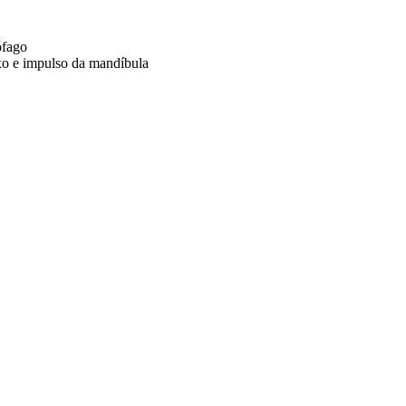
ófago
ixo e impulso da mandíbula