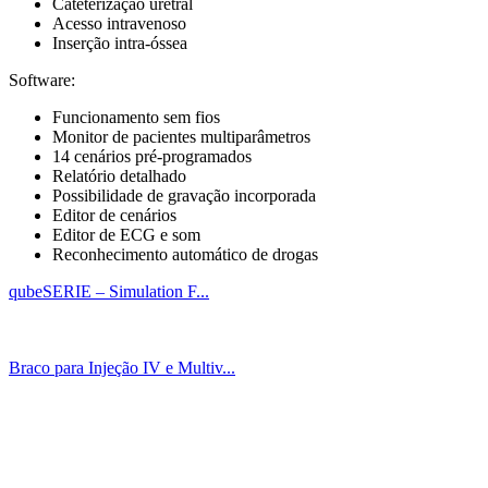
Cateterização uretral
Acesso intravenoso
Inserção intra-óssea
Software:
Funcionamento sem fios
Monitor de pacientes multiparâmetros
14 cenários pré-programados
Relatório detalhado
Possibilidade de gravação incorporada
Editor de cenários
Editor de ECG e som
Reconhecimento automático de drogas
qubeSERIE – Simulation F...
Braco para Injeção IV e Multiv...