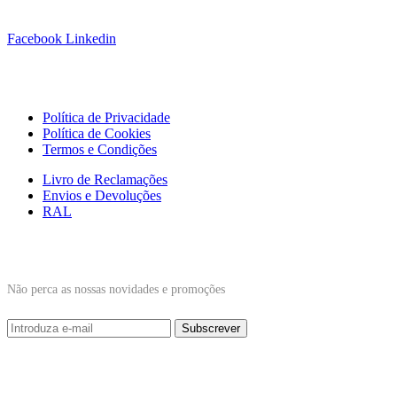
Siga-nos!
Facebook
Linkedin
Links Úteis
Política de Privacidade
Política de Cookies
Termos e Condições
Livro de Reclamações
Envios e Devoluções
RAL
Subscrever Newsletter
Não perca as nossas novidades e promoções