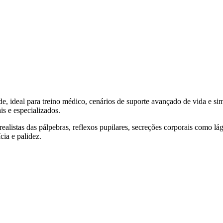
e, ideal para treino médico, cenários de suporte avançado de vida e s
s e especializados.
listas das pálpebras, reflexos pupilares, secreções corporais como lág
cia e palidez.