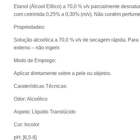
Etanol (Álcool Etílico) a 70,0 % v/v parcialmente desnatu
com cetrimida 0,25% a 0,30% (m/v). Não contém perfume
Propriedades:
Solução alcoólica a 70,0 % v/v de secagem rápida. Para
externo – não ingerir.
Modo de Emprego:
Aplicar diretamente sobre a pele ou objetos.
Caraterísticas Técnicas:
Odor: Alcoólico
Aspeto: Líquido Translúcido
Cor: Incolor
pH: [6,5-8]