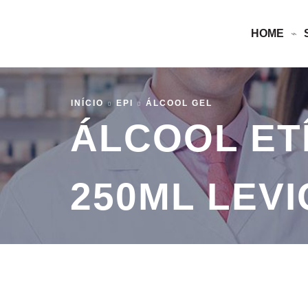
HOME
INÍCIO
EPI
ÁLCOOL GEL
ÁLCOOL ETÍ
250ML LEV