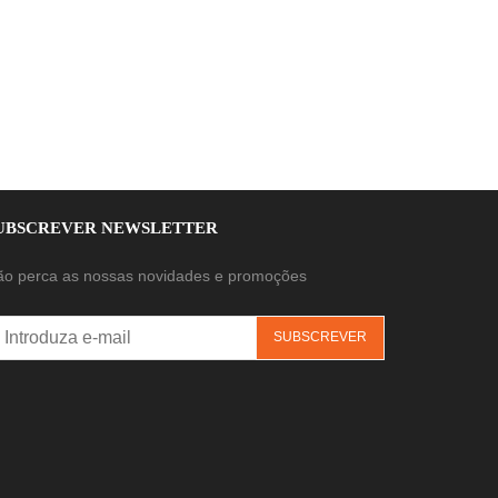
UBSCREVER NEWSLETTER
ão perca as nossas novidades e promoções