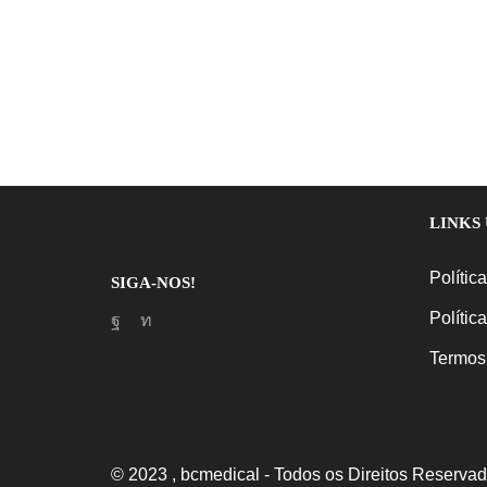
LINKS 
Polític
SIGA-NOS!
Polític
Facebook
Linkedin
Termos
© 2023 , bcmedical - Todos os Direitos Reservad