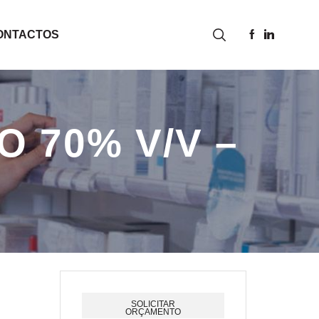
ONTACTOS
O 70% V/V –
SOLICITAR
ORÇAMENTO