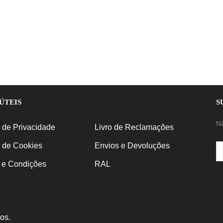
ÚTEIS
S
N
a de Privacidade
Livro de Reclamações
a de Cookies
Envios e Devoluções
 e Condições
RAL
os.