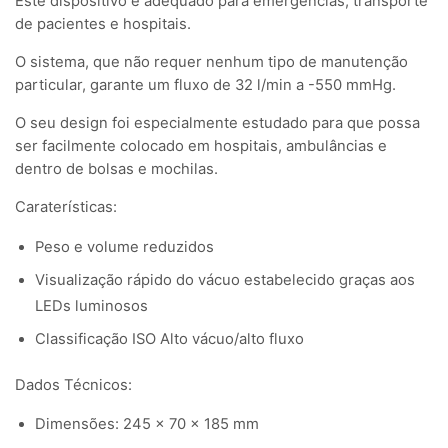
Este dispositivo é adequado para emergências, transporte
de pacientes e hospitais.
O sistema, que não requer nenhum tipo de manutenção
particular, garante um fluxo de 32 l/min a -550 mmHg.
O seu design foi especialmente estudado para que possa
ser facilmente colocado em hospitais, ambulâncias e
dentro de bolsas e mochilas.
Caraterísticas:
Peso e volume reduzidos
Visualização rápido do vácuo estabelecido graças aos
LEDs luminosos
Classificação ISO Alto vácuo/alto fluxo
Dados Técnicos:
Dimensões: 245 x 70 x 185 mm