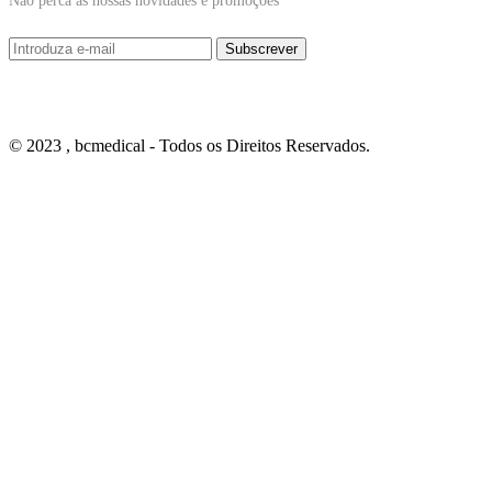
Não perca as nossas novidades e promoções
© 2023 , bcmedical - Todos os Direitos Reservados.