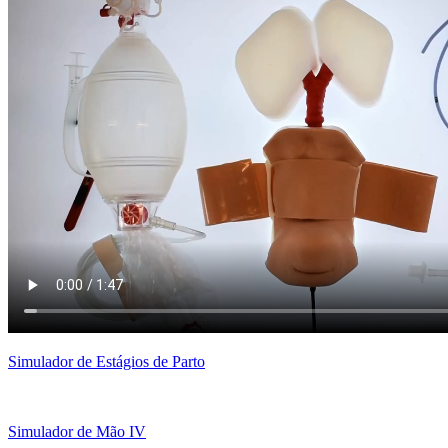
Simulador de Estágios de Parto
Simulador de Mão IV