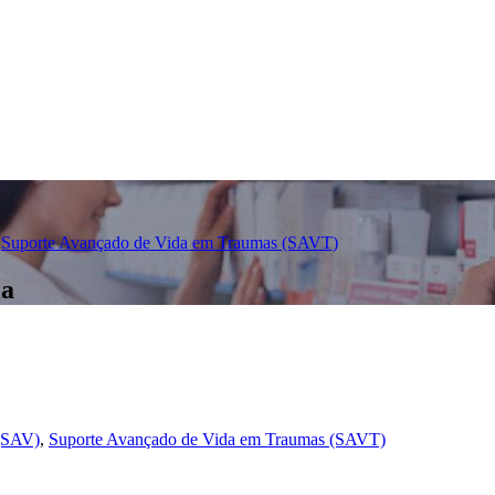
Suporte Avançado de Vida em Traumas (SAVT)
ia
 (SAV)
,
Suporte Avançado de Vida em Traumas (SAVT)