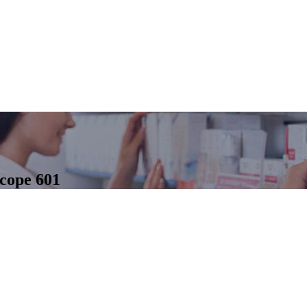
scope 601