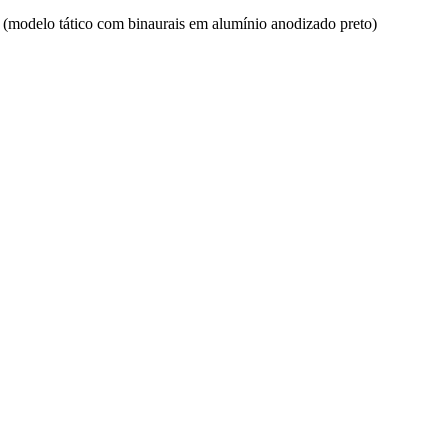
s (modelo tático com binaurais em alumínio anodizado preto)