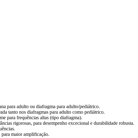
a para adulto ou diafragma para adulto/pediátrico.
da tanto nos diafragmas para adulto como pediátrico.
me para frequências altas (tipo diafragma).
ncias rigorosas, para desempenho excecional e durabilidade robusta.
uências.
 para maior amplificação.