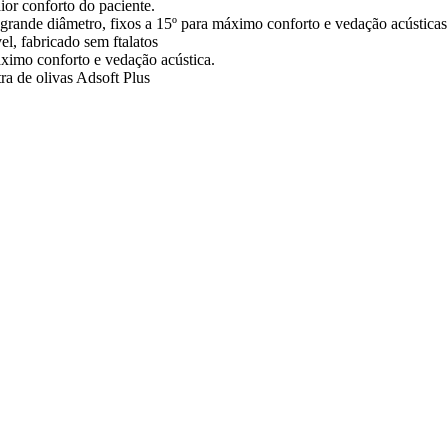
ior conforto do paciente.
 grande diâmetro, fixos a 15º para máximo conforto e vedação acústica
l, fabricado sem ftalatos
ximo conforto e vedação acústica.
ra de olivas Adsoft Plus