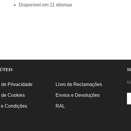
Disponível em 11 idiomas
ÚTEIS
S
N
a de Privacidade
Livro de Reclamações
a de Cookies
Envios e Devoluções
 e Condições
RAL