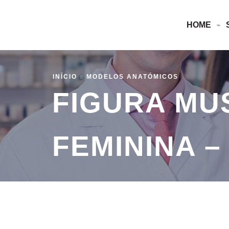
HOME
INÍCIO
MODELOS ANATÓMICOS
FIGURA MU
FEMININA –