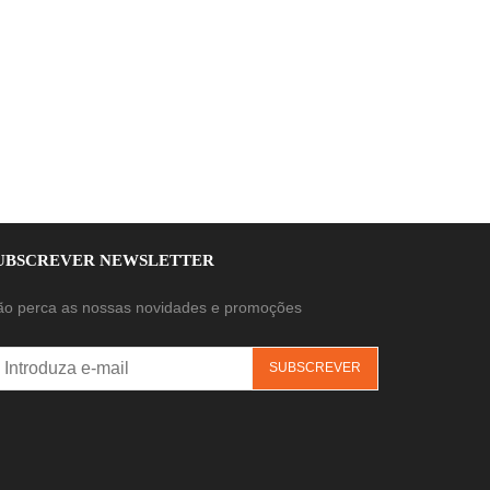
UBSCREVER NEWSLETTER
ão perca as nossas novidades e promoções