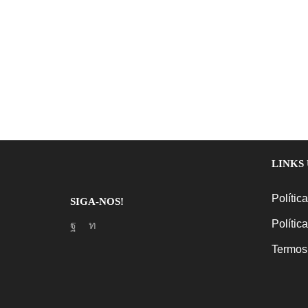
LINKS 
Polític
SIGA-NOS!
Polític
Facebook
Linkedin
Termos