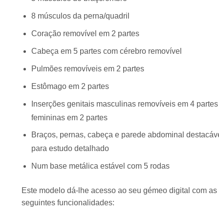
8 músculos da perna/quadril
Coração removível em 2 partes
Cabeça em 5 partes com cérebro removível
Pulmões removíveis em 2 partes
Estômago em 2 partes
Inserções genitais masculinas removíveis em 4 partes
femininas em 2 partes
Braços, pernas, cabeça e parede abdominal destacáv
para estudo detalhado
Num base metálica estável com 5 rodas
Este modelo dá-lhe acesso ao seu gémeo digital com as
seguintes funcionalidades: