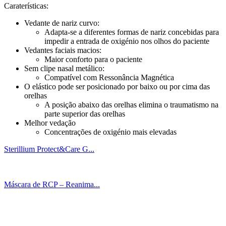
Caraterísticas:
Vedante de nariz curvo:
Adapta-se a diferentes formas de nariz concebidas para
impedir a entrada de oxigénio nos olhos do paciente
Vedantes faciais macios:
Maior conforto para o paciente
Sem clipe nasal metálico:
Compatível com Ressonância Magnética
O elástico pode ser posicionado por baixo ou por cima das
orelhas
A posição abaixo das orelhas elimina o traumatismo na
parte superior das orelhas
Melhor vedação
Concentrações de oxigénio mais elevadas
Sterillium Protect&Care G...
Máscara de RCP – Reanima...