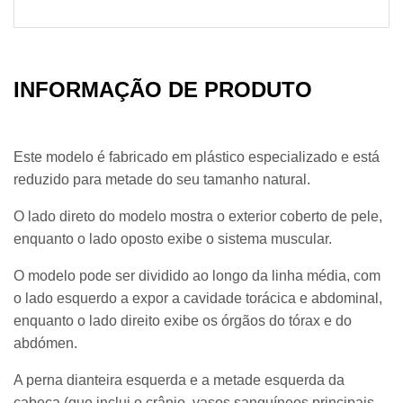
INFORMAÇÃO DE PRODUTO
Este modelo é fabricado em plástico especializado e está
reduzido para metade do seu tamanho natural.
O lado direto do modelo mostra o exterior coberto de pele,
enquanto o lado oposto exibe o sistema muscular.
O modelo pode ser dividido ao longo da linha média, com
o lado esquerdo a expor a cavidade torácica e abdominal,
enquanto o lado direito exibe os órgãos do tórax e do
abdómen.
A perna dianteira esquerda e a metade esquerda da
cabeça (que inclui o crânio, vasos sanguíneos principais,