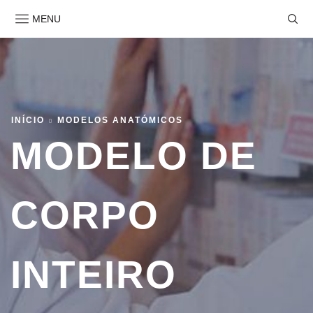
MENU
INÍCIO
MODELOS ANATÓMICOS
MODELO DE
CORPO
INTEIRO