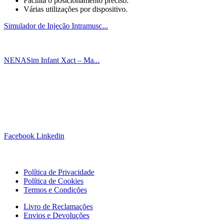
Facilita o posicionamento preciso.
Várias utilizações por dispositivo.
Simulador de Injeção Intramusc...
NENASim Infant Xact – Ma...
Siga-nos!
Facebook
Linkedin
Links Úteis
Política de Privacidade
Política de Cookies
Termos e Condições
Livro de Reclamações
Envios e Devoluções