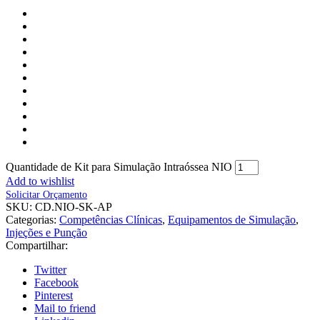
Quantidade de Kit para Simulação Intraóssea NIO
Add to wishlist
Solicitar Orçamento
SKU:
CD.NIO-SK-AP
Categorias:
Competências Clínicas
,
Equipamentos de Simulação
,
Injeções e Punção
Compartilhar:
Twitter
Facebook
Pinterest
Mail to friend