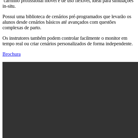
carrinho profissional móvel e de uso flexível, ideal para simulações
in-situ.
Possui uma biblioteca de cenários pré-programados que levarão os
alunos desde cenários básicos até avançados com questões
complexas de parto.
Os instrutores também podem controlar facilmente o monitor em
tempo real ou criar cenários personalizados de forma independente.
Brochura