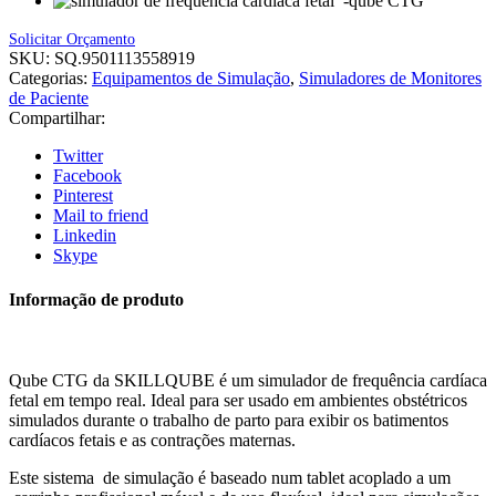
Solicitar Orçamento
SKU:
SQ.9501113558919
Categorias:
Equipamentos de Simulação
,
Simuladores de Monitores
de Paciente
Compartilhar:
Twitter
Facebook
Pinterest
Mail to friend
Linkedin
Skype
Informação de produto
Qube CTG da SKILLQUBE é um simulador de frequência cardíaca
fetal em tempo real. Ideal para ser usado em ambientes obstétricos
simulados durante o trabalho de parto para exibir os batimentos
cardíacos fetais e as contrações maternas.
Este sistema de simulação é baseado num tablet acoplado a um