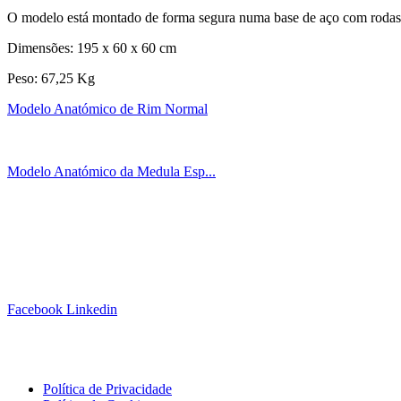
O modelo está montado de forma segura numa base de aço com rodas
Dimensões: 195 x 60 x 60 cm
Peso: 67,25 Kg
Modelo Anatómico de Rim Normal
Modelo Anatómico da Medula Esp...
Siga-nos!
Facebook
Linkedin
Links Úteis
Política de Privacidade