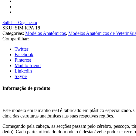
Solicitar Orçamento
SKU:
SIM.KPA 18
Categorias:
Modelos Anatómicos
,
Modelos Anatómicos de Veterinári
Compartilhar:
Twitter
Facebook
Pinterest
Mail to friend
Linkedin
Skype
Informação de produto
Este modelo em tamanho real é fabricado em plástico especializado. 
cima das estruturas anatómicas nas suas respetivas regiões.
Começando pela cabeça, as secções passam pelo cérebro, pescoço, tór
dedo). Cada parte articulado do modelo é destacável e pode ser reco