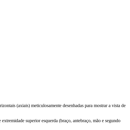
zontais (axiais) meticulosamente desenhadas para mostrar a vista de
 e extremidade superior esquerda (braço, antebraço, mão e segundo