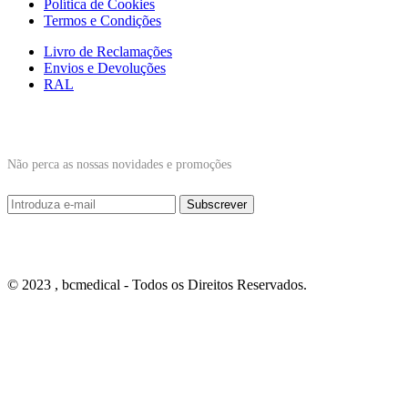
Política de Cookies
Termos e Condições
Livro de Reclamações
Envios e Devoluções
RAL
Subscrever Newsletter
Não perca as nossas novidades e promoções
© 2023 , bcmedical - Todos os Direitos Reservados.