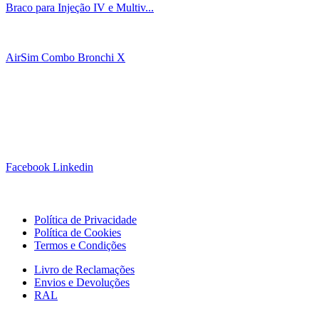
Braco para Injeção IV e Multiv...
AirSim Combo Bronchi X
Siga-nos!
Facebook
Linkedin
Links Úteis
Política de Privacidade
Política de Cookies
Termos e Condições
Livro de Reclamações
Envios e Devoluções
RAL