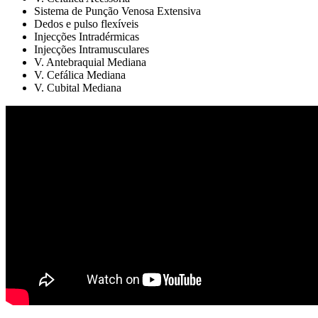
Sistema de Punção Venosa Extensiva
Dedos e pulso flexíveis
Injecções Intradérmicas
Injecções Intramusculares
V. Antebraquial Mediana
V. Cefálica Mediana
V. Cubital Mediana