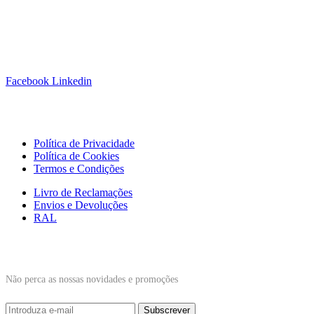
Siga-nos!
Facebook
Linkedin
Links Úteis
Política de Privacidade
Política de Cookies
Termos e Condições
Livro de Reclamações
Envios e Devoluções
RAL
Subscrever Newsletter
Não perca as nossas novidades e promoções