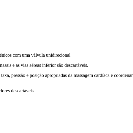
iénicos com uma válvula unidirecional.
sais e as vias aéreas inferior são descartáveis.
 a taxa, pressão e posição apropriadas da massagem cardíaca e coordenar
riores descartáveis.