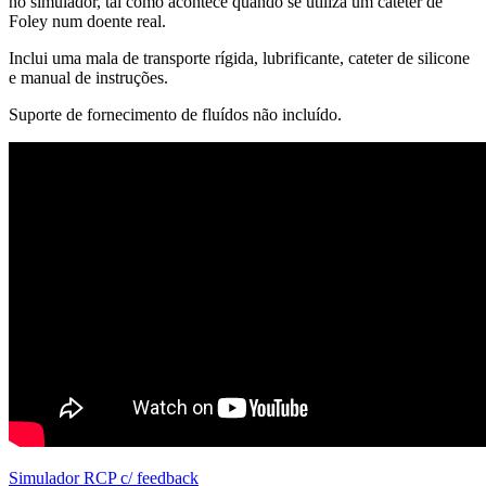
no simulador, tal como acontece quando se utiliza um cateter de
Foley num doente real.
Inclui uma mala de transporte rígida, lubrificante, cateter de silicone
e manual de instruções.
Suporte de fornecimento de fluídos não incluído.
Simulador RCP c/ feedback