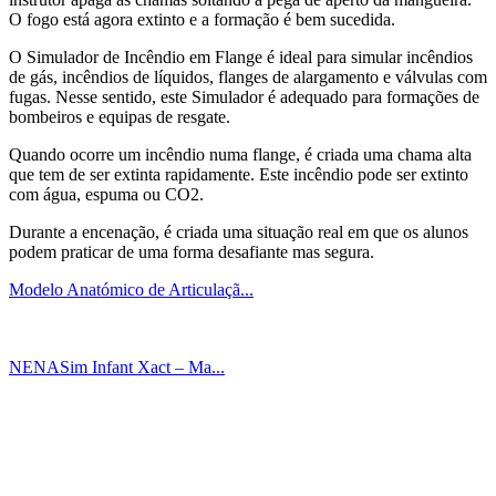
O fogo está agora extinto e a formação é bem sucedida.
O Simulador de Incêndio em Flange é ideal para simular incêndios
de gás, incêndios de líquidos, flanges de alargamento e válvulas com
fugas. Nesse sentido, este Simulador é adequado para formações de
bombeiros e equipas de resgate.
Quando ocorre um incêndio numa flange, é criada uma chama alta
que tem de ser extinta rapidamente. Este incêndio pode ser extinto
com água, espuma ou CO2.
Durante a encenação, é criada uma situação real em que os alunos
podem praticar de uma forma desafiante mas segura.
Modelo Anatómico de Articulaçã...
NENASim Infant Xact – Ma...