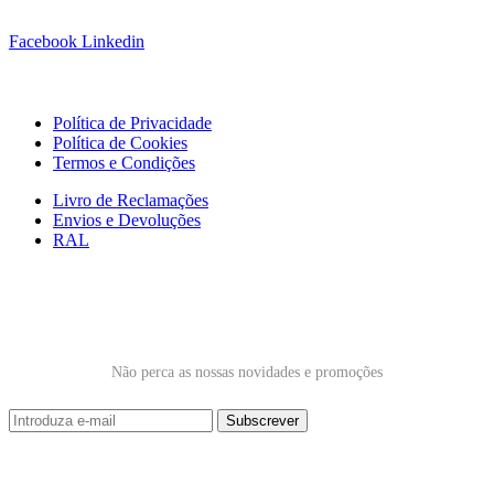
Siga-nos!
Facebook
Linkedin
Links Úteis
Política de Privacidade
Política de Cookies
Termos e Condições
Livro de Reclamações
Envios e Devoluções
RAL
Subscrever Newsletter
Não perca as nossas novidades e promoções