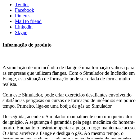
Twitter
Facebook
Pinterest
Mail to friend
Linkedin
Skype
Informação de produto
A simulação de um incêndio de flange é uma formação valiosa para
as empresas que utilizam flanges. Com o Simulador de Incêndio em
Flange, esta situação de formação pode ser criada de forma muito
realista.
Com este Simulador, pode criar exercícios desafiantes envolvendo
substâncias perigosas ou cursos de formação de incêndios em pouco
tempo. Primeiro, liga-se uma botija de gás ao Simulador.
De seguida, acende o Simulador manualmente com um queimador
de ignição. A segurança é garantida pela pega mecânica do homem-
morto. Enquanto o instrutor apertar a pega, o fogo mantém-se aceso.
O aluno arrefece a flange e desliga o gás. Ao mesmo tempo, o
instrutor apaga as chamas soltando a pega de aperto da mangueira.