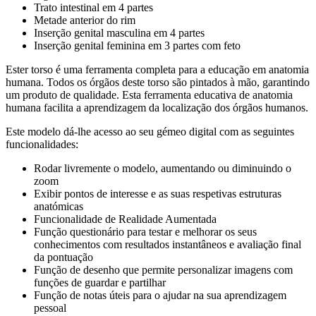
Trato intestinal em 4 partes
Metade anterior do rim
Inserção genital masculina em 4 partes
Inserção genital feminina em 3 partes com feto
Ester torso é uma ferramenta completa para a educação em anatomia
humana. Todos os órgãos deste torso são pintados à mão, garantindo
um produto de qualidade. Esta ferramenta educativa de anatomia
humana facilita a aprendizagem da localização dos órgãos humanos.
Este modelo dá-lhe acesso ao seu gémeo digital com as seguintes
funcionalidades:
Rodar livremente o modelo, aumentando ou diminuindo o
zoom
Exibir pontos de interesse e as suas respetivas estruturas
anatómicas
Funcionalidade de Realidade Aumentada
Função questionário para testar e melhorar os seus
conhecimentos com resultados instantâneos e avaliação final
da pontuação
Função de desenho que permite personalizar imagens com
funções de guardar e partilhar
Função de notas úteis para o ajudar na sua aprendizagem
pessoal