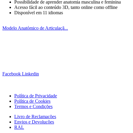
Possibilidade de aprender anatomia masculina e feminina
Acesso fácil ao conteúdo 3D, tanto online como offline
Disponível em 11 idiomas
Modelo Anatómico de Articulaçã...
Siga-nos!
Facebook
Linkedin
Links Úteis
Política de Privacidade
Política de Cookies
Termos e Condições
Livro de Reclamações
Envios e Devoluções
RAL