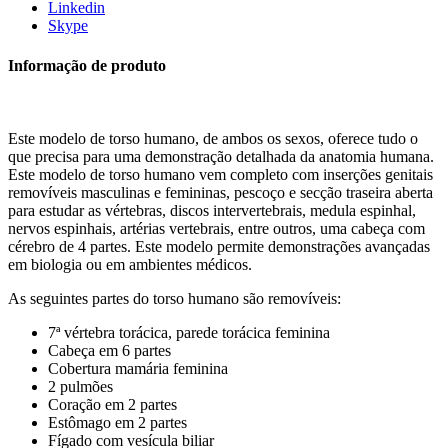
Linkedin
Skype
Informação de produto
Este modelo de torso humano, de ambos os sexos, oferece tudo o
que precisa para uma demonstração detalhada da anatomia humana.
Este modelo de torso humano vem completo com inserções genitais
removíveis masculinas e femininas, pescoço e secção traseira aberta
para estudar as vértebras, discos intervertebrais, medula espinhal,
nervos espinhais, artérias vertebrais, entre outros, uma cabeça com
cérebro de 4 partes. Este modelo permite demonstrações avançadas
em biologia ou em ambientes médicos.
As seguintes partes do torso humano são removíveis:
7ª vértebra torácica, parede torácica feminina
Cabeça em 6 partes
Cobertura mamária feminina
2 pulmões
Coração em 2 partes
Estômago em 2 partes
Fígado com vesícula biliar