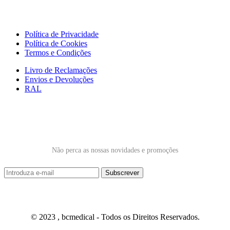
Links Úteis
Política de Privacidade
Política de Cookies
Termos e Condições
Livro de Reclamações
Envios e Devoluções
RAL
Subscrever Newsletter
Não perca as nossas novidades e promoções
© 2023 , bcmedical - Todos os Direitos Reservados.