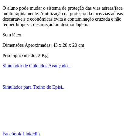
O aluno pode mudar o sistema de proteção das vias aéreas/face
muito rapidamente. A utilização da proteção da face/vias aéreas
descartáveis e económicas evita a contaminação cruzada e não
requer limpeza, desinfeção ou desmontagem.
Sem látex.
Dimensões Aproximadas: 43 x 28 x 20 cm
Peso aproximado: 2 Kg
Simulador de Cuidados Avançado...
Simulador para Treino de Episi...
Siga-nos!
Facebook
Linkedin