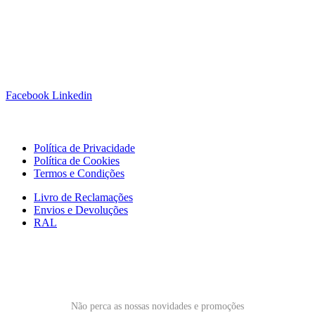
Siga-nos!
Facebook
Linkedin
Links Úteis
Política de Privacidade
Política de Cookies
Termos e Condições
Livro de Reclamações
Envios e Devoluções
RAL
Subscrever Newsletter
Não perca as nossas novidades e promoções