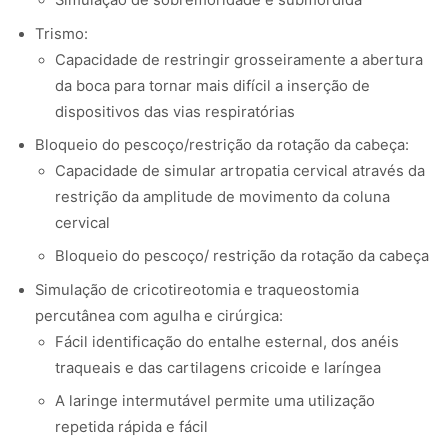
Simulação de sobremoridade e submordida
Trismo:
Capacidade de restringir grosseiramente a abertura
da boca para tornar mais difícil a inserção de
dispositivos das vias respiratórias
Bloqueio do pescoço/restrição da rotação da cabeça:
Capacidade de simular artropatia cervical através da
restrição da amplitude de movimento da coluna
cervical
Bloqueio do pescoço/ restrição da rotação da cabeça
Simulação de cricotireotomia e traqueostomia
percutânea com agulha e cirúrgica:
Fácil identificação do entalhe esternal, dos anéis
traqueais e das cartilagens cricoide e laríngea
A laringe intermutável permite uma utilização
repetida rápida e fácil