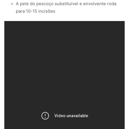
A pele do pescoço substituível e envolvente roda
para 10-15 incisões