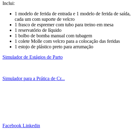
Inclui:
1 modelo de ferida de entrada e 1 modelo de ferida de saída,
cada um com suporte de velcro
1 frasco de espremer com tubo para treino em mesa
1 reservatório de líquido
1 bolbo de bomba manual com tubagem
1 colete Molle com velcro para a colocação das feridas
1 estojo de plástico preto para arrumação
Simulador de Estágios de Parto
Simulador para a Prática de Cr...
Siga-nos!
Facebook
Linkedin
Links Úteis