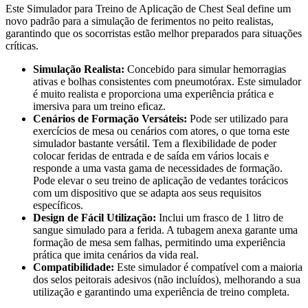
Este Simulador para Treino de Aplicação de Chest Seal define um
novo padrão para a simulação de ferimentos no peito realistas,
garantindo que os socorristas estão melhor preparados para situações
críticas.
Simulação Realista:
Concebido para simular hemorragias
ativas e bolhas consistentes com pneumotórax. Este simulador
é muito realista e proporciona uma experiência prática e
imersiva para um treino eficaz.
Cenários de Formação Versáteis:
Pode ser utilizado para
exercícios de mesa ou cenários com atores, o que torna este
simulador bastante versátil. Tem a flexibilidade de poder
colocar feridas de entrada e de saída em vários locais e
responde a uma vasta gama de necessidades de formação.
Pode elevar o seu treino de aplicação de vedantes torácicos
com um dispositivo que se adapta aos seus requisitos
específicos.
Design de Fácil Utilização:
Inclui um frasco de 1 litro de
sangue simulado para a ferida. A tubagem anexa garante uma
formação de mesa sem falhas, permitindo uma experiência
prática que imita cenários da vida real.
Compatibilidade:
Este simulador é compatível com a maioria
dos selos peitorais adesivos (não incluídos), melhorando a sua
utilização e garantindo uma experiência de treino completa.