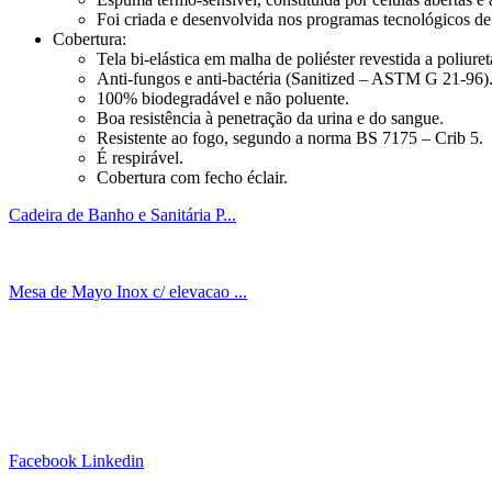
Foi criada e desenvolvida nos programas tecnológicos d
Cobertura:
Tela bi-elástica em malha de poliéster revestida a poliure
Anti-fungos e anti-bactéria (Sanitized – ASTM G 21-96)
100% biodegradável e não poluente.
Boa resistência à penetração da urina e do sangue.
Resistente ao fogo, segundo a norma BS 7175 – Crib 5.
É respirável.
Cobertura com fecho éclair.
Cadeira de Banho e Sanitária P...
Mesa de Mayo Inox c/ elevacao ...
Siga-nos!
Facebook
Linkedin