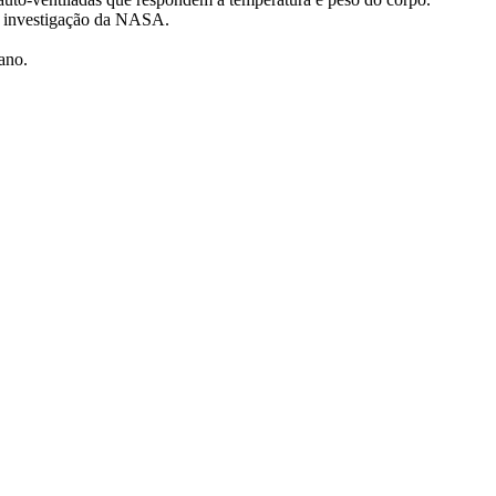
e investigação da NASA.
tano.
.