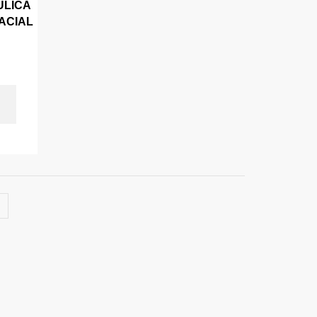
ULICA
ACIAL