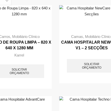
Carros
,
Mobiliário Clínico
Camas
,
Mobiliário Clínic
 DE ROUPA LIMPA – 820 X
CAMA HOSPITALAR NE
640 X 1280 MM
V1 – 2 SECÇÕES
Karrel
SOLICITAR
ORÇAMENTO
SOLICITAR
ORÇAMENTO