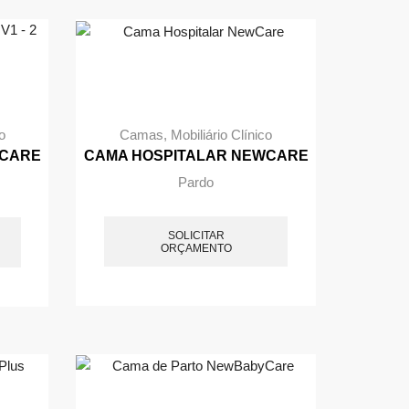
o
Camas
,
Mobiliário Clínico
WCARE
CAMA HOSPITALAR NEWCARE
Pardo
SOLICITAR
ORÇAMENTO