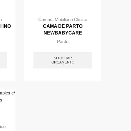
o
Camas
,
Mobiliário Clínico
CHNO
CAMA DE PARTO
NEWBABYCARE
Pardo
SOLICITAR
ORÇAMENTO
nico