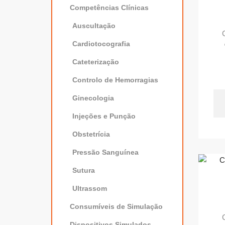
Competências Clínicas
Auscultação
Cardiotocografia
Cateterização
Controlo de Hemorragias
Ginecologia
Injeções e Punção
Obstetrícia
Pressão Sanguínea
Sutura
Ultrassom
Consumíveis de Simulação
Dispositivos Simulados