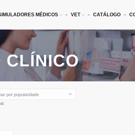
SIMULADORES MÉDICOS
VET
CATÁLOGO
C
 CLÍNICO
o:
s