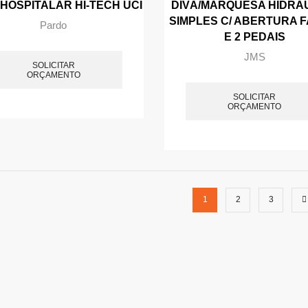
HOSPITALAR HI-TECH UCI
DIVÃ/MARQUESA HIDRÁ
SIMPLES C/ ABERTURA F
Pardo
E 2 PEDAIS
JMS
SOLICITAR
ORÇAMENTO
SOLICITAR
ORÇAMENTO
1
2
3