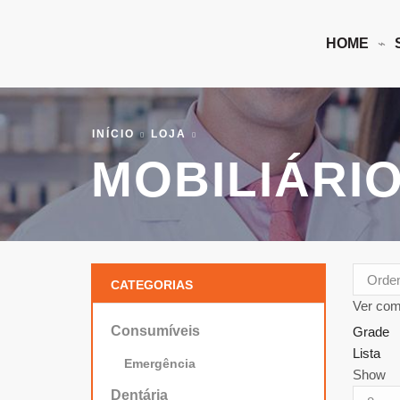
HOME
INÍCIO
LOJA
MOBILIÁRIO
CATEGORIAS
Ver com
Consumíveis
Grade
Lista
Emergência
Show
Dentária
Produto