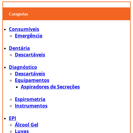
Categorias
Consumíveis
Emergência
Dentária
Descartáveis
Diagnóstico
Descartáveis
Equipamentos
Aspiradores de Secreções
Espirometria
Instrumentos
EPI
Álcool Gel
Luvas