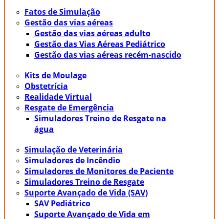
Fatos de Simulação
Gestão das vias aéreas
Gestão das vias aéreas adulto
Gestão das Vias Aéreas Pediátrico
Gestão das vias aéreas recém-nascido
Kits de Moulage
Obstetrícia
Realidade Virtual
Resgate de Emergência
Simuladores Treino de Resgate na
água
Simulação de Veterinária
Simuladores de Incêndio
Simuladores de Monitores de Paciente
Simuladores Treino de Resgate
Suporte Avançado de Vida (SAV)
SAV Pediátrico
Suporte Avançado de Vida em