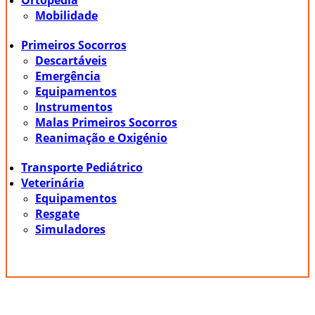
Ortopedia
Mobilidade
Primeiros Socorros
Descartáveis
Emergência
Equipamentos
Instrumentos
Malas Primeiros Socorros
Reanimação e Oxigénio
Transporte Pediátrico
Veterinária
Equipamentos
Resgate
Simuladores