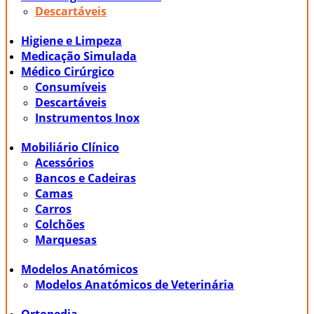
Descartáveis
Higiene e Limpeza
Medicação Simulada
Médico Cirúrgico
Consumíveis
Descartáveis
Instrumentos Inox
Mobiliário Clínico
Acessórios
Bancos e Cadeiras
Camas
Carros
Colchões
Marquesas
Modelos Anatómicos
Modelos Anatómicos de Veterinária