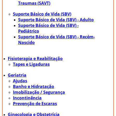
Traumas (SAVT)
Suporte Básico de Vida (SBV)
Suporte Básico de Vida (SBV) - Adulto
Suporte Básico de Vida (SBV) -
Pediátrico
Suporte Básico de Vida (SBV) - Recém-
Nascido
Fisioterapia e Reabilitação
Tapes e Ligaduras
Geriatria
Ajudas
Banho e Hidratação
Imobilização / Segurança
Incontinência
Prevenção de Escaras
Ginecologia e Obstetrícia