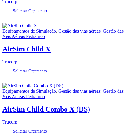
Trucorp
Solicitar Orçamento
Equipamentos de Simulação
,
Gestão das vias aéreas
,
Gestão das
Vias Aéreas Pediátrico
AirSim Child X
Trucorp
Solicitar Orçamento
Equipamentos de Simulação
,
Gestão das vias aéreas
,
Gestão das
Vias Aéreas Pediátrico
AirSim Child Combo X (DS)
Trucorp
Solicitar Orçamento