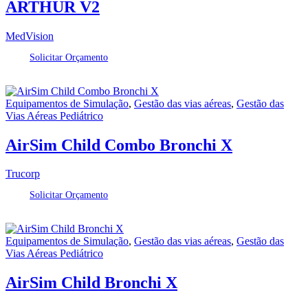
ARTHUR V2
MedVision
Solicitar Orçamento
Equipamentos de Simulação
,
Gestão das vias aéreas
,
Gestão das
Vias Aéreas Pediátrico
AirSim Child Combo Bronchi X
Trucorp
Solicitar Orçamento
Equipamentos de Simulação
,
Gestão das vias aéreas
,
Gestão das
Vias Aéreas Pediátrico
AirSim Child Bronchi X