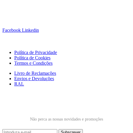
Siga-nos!
Facebook
Linkedin
Links Úteis
Política de Privacidade
Política de Cookies
Termos e Condições
Livro de Reclamações
Envios e Devoluções
RAL
Subscrever Newsletter
Não perca as nossas novidades e promoções