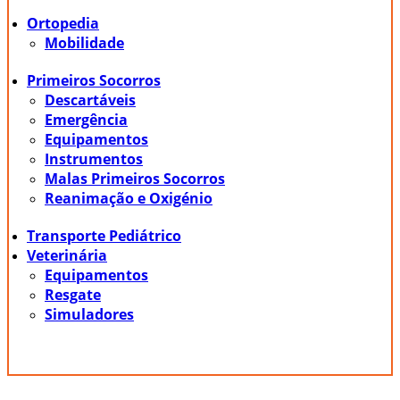
Ortopedia
Mobilidade
Primeiros Socorros
Descartáveis
Emergência
Equipamentos
Instrumentos
Malas Primeiros Socorros
Reanimação e Oxigénio
Transporte Pediátrico
Veterinária
Equipamentos
Resgate
Simuladores