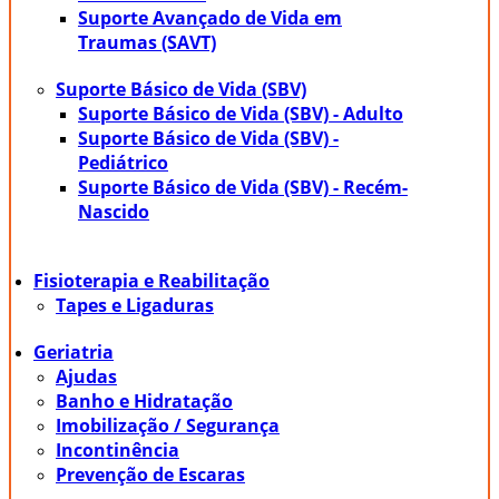
Suporte Avançado de Vida em
Traumas (SAVT)
Suporte Básico de Vida (SBV)
Suporte Básico de Vida (SBV) - Adulto
Suporte Básico de Vida (SBV) -
Pediátrico
Suporte Básico de Vida (SBV) - Recém-
Nascido
Fisioterapia e Reabilitação
Tapes e Ligaduras
Geriatria
Ajudas
Banho e Hidratação
Imobilização / Segurança
Incontinência
Prevenção de Escaras