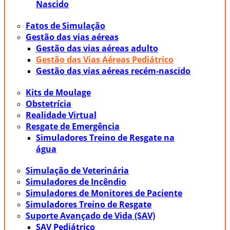
Nascido
Fatos de Simulação
Gestão das vias aéreas
Gestão das vias aéreas adulto
Gestão das Vias Aéreas Pediátrico
Gestão das vias aéreas recém-nascido
Kits de Moulage
Obstetrícia
Realidade Virtual
Resgate de Emergência
Simuladores Treino de Resgate na
água
Simulação de Veterinária
Simuladores de Incêndio
Simuladores de Monitores de Paciente
Simuladores Treino de Resgate
Suporte Avançado de Vida (SAV)
SAV Pediátrico