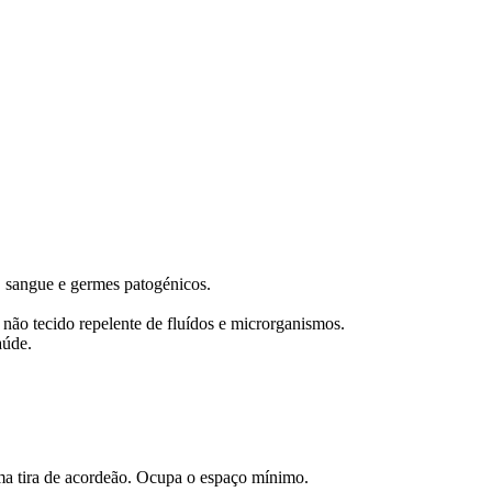
, sangue e germes patogénicos.
ão tecido repelente de fluídos e microrganismos.
aúde.
ma tira de acordeão. Ocupa o espaço mínimo.