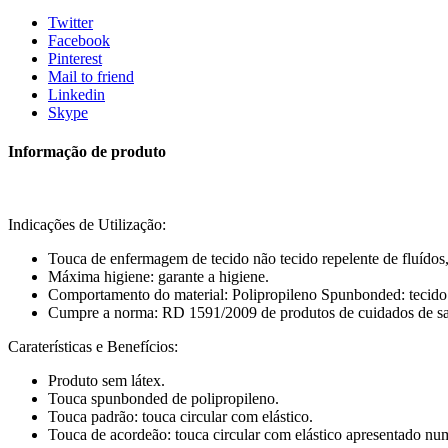
Twitter
Facebook
Pinterest
Mail to friend
Linkedin
Skype
Informação de produto
Indicações de Utilização:
Touca de enfermagem de tecido não tecido repelente de fluídos
Máxima higiene: garante a higiene.
Comportamento do material: Polipropileno Spunbonded: tecido n
Cumpre a norma: RD 1591/2009 de produtos de cuidados de s
Caraterísticas e Benefícios:
Produto sem látex.
Touca spunbonded de polipropileno.
Touca padrão: touca circular com elástico.
Touca de acordeão: touca circular com elástico apresentado nu