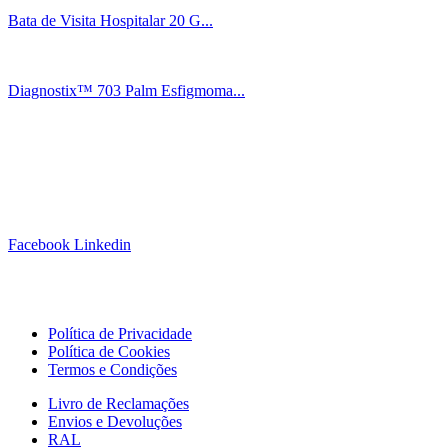
Bata de Visita Hospitalar 20 G...
Diagnostix™ 703 Palm Esfigmoma...
Siga-nos!
Facebook
Linkedin
Links Úteis
Política de Privacidade
Política de Cookies
Termos e Condições
Livro de Reclamações
Envios e Devoluções
RAL