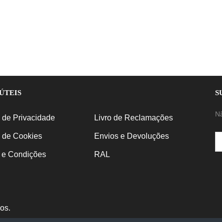
ÚTEIS
S
N
a de Privacidade
Livro de Reclamações
a de Cookies
Envios e Devoluções
 e Condições
RAL
os.