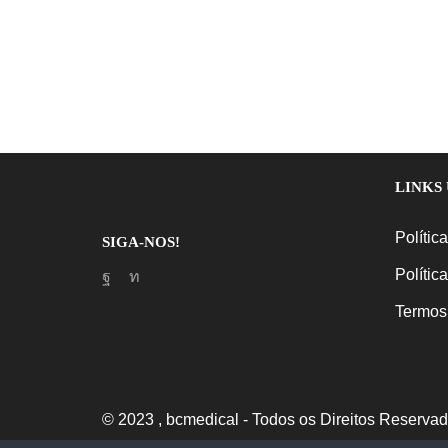
LINKS 
Polític
SIGA-NOS!
Polític
Facebook
Linkedin
Termos
© 2023 , bcmedical - Todos os Direitos Reservad