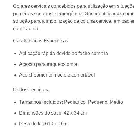
Colares cervicais concebidos para utilização em situaçõ
primeiros socorros e emergência. São identificados com
solução para a imobilização da coluna cervical em pacie
com trauma.
Caraterísticas Específicas:
Aplicação rápida devido ao fecho com tira
Acesso para traqueostomia
Acolchoamento macio e confortável
Dados Técnicos:
Tamanhos incluídos: Pediátrico, Pequeno, Médio
Dimensões do saco: 42 x 34 cm
Peso do kit: 610 ± 10 g