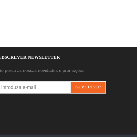
UBSCREVER NEWSLETTER
ão perca as nossas novidades e promoções