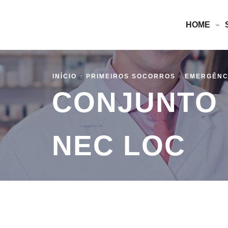
HOME
INÍCIO
PRIMEIROS SOCORROS
EMERGÊNC
CONJUNTO 
NEC LOC