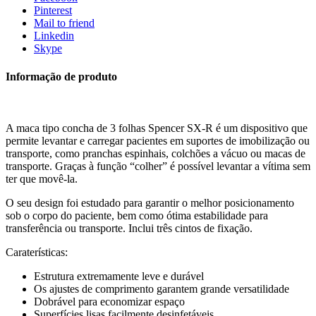
Pinterest
Mail to friend
Linkedin
Skype
Informação de produto
A maca tipo concha de 3 folhas Spencer SX-R é um dispositivo que
permite levantar e carregar pacientes em suportes de imobilização ou
transporte, como pranchas espinhais, colchões a vácuo ou macas de
transporte. Graças à função “colher” é possível levantar a vítima sem
ter que movê-la.
O seu design foi estudado para garantir o melhor posicionamento
sob o corpo do paciente, bem como ótima estabilidade para
transferência ou transporte. Inclui três cintos de fixação.
Caraterísticas:
Estrutura extremamente leve e durável
Os ajustes de comprimento garantem grande versatilidade
Dobrável para economizar espaço
Superfícies lisas facilmente desinfetáveis