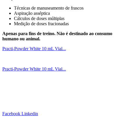
Técnicas de manuseamento de frascos
Aspiração asséptica
Cálculos de doses múltiplas
Medição de doses fracionadas
Apenas para fins de treino. Não é destinado ao consumo
humano ou animal.
Practi-Powder White 10 mL Vial...
Practi-Powder White 10 mL Vial...
Siga-nos!
Facebook
Linkedin
Links Úteis