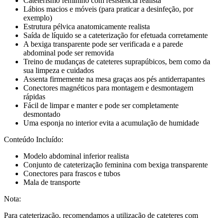
Cateterismo feminino com resistência realista
Lábios macios e móveis (para praticar a desinfeção, por
exemplo)
Estrutura pélvica anatomicamente realista
Saída de líquido se a cateterização for efetuada corretamente
A bexiga transparente pode ser verificada e a parede
abdominal pode ser removida
Treino de mudanças de cateteres suprapúbicos, bem como da
sua limpeza e cuidados
Assenta firmemente na mesa graças aos pés antiderrapantes
Conectores magnéticos para montagem e desmontagem
rápidas
Fácil de limpar e manter e pode ser completamente
desmontado
Uma esponja no interior evita a acumulação de humidade
Conteúdo Incluído:
Modelo abdominal inferior realista
Conjunto de cateterização feminina com bexiga transparente
Conectores para frascos e tubos
Mala de transporte
Nota:
Para cateterização, recomendamos a utilização de cateteres com