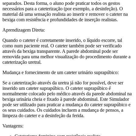
separados. Desta forma, o aluno pode praticar todos os gestos
necessários para a cateterização (por exemplo, a desinfeção). O
material dá uma sensação realista ao inserir e remover o cateter na
bexiga com resistência e profundidades de inserção realistas.
Aprendizagem Direta:
Quando o cateter é corretamente inserido, o líquido escorre, tal
como num paciente real. O cateter também pode ser verificado
através da bexiga transparente. A parede abdominal pode ser
removida para uma melhor visualização do procedimento durante a
cateterização uretral.
Mudança e fornecimento de um cateter urinário suprapúbico:
Se a cateterização através da uretra já não for possível, deve ser
inserido um cateter suprapúbico. O cateter suprapúbico é
normalmente colocado pelo médico através da parede abdominal na
bexiga urinária cheia e fixado à parede abdominal. Este Simulador
pode ser utilizado para praticar a mudança do cateter suprapúbico e
os seus cuidados. Os cuidados incluem a mudança de pensos, a
limpeza do cateter e a desinfeção da ferida.
Vantagens: