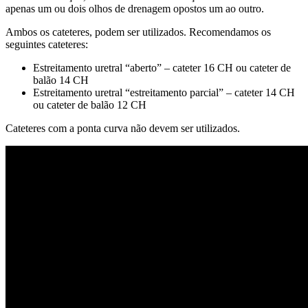
apenas um ou dois olhos de drenagem opostos um ao outro.
Ambos os cateteres, podem ser utilizados. Recomendamos os
seguintes cateteres:
Estreitamento uretral “aberto” – cateter 16 CH ou cateter de
balão 14 CH
Estreitamento uretral “estreitamento parcial” – cateter 14 CH
ou cateter de balão 12 CH
Cateteres com a ponta curva não devem ser utilizados.