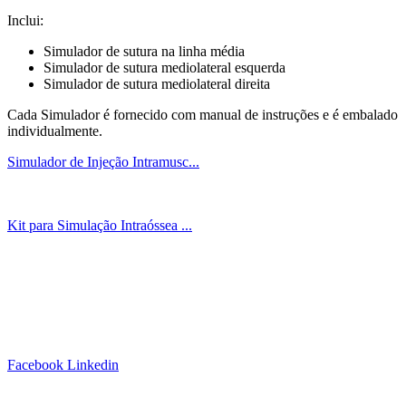
Inclui:
Simulador de sutura na linha média
Simulador de sutura mediolateral esquerda
Simulador de sutura mediolateral direita
Cada Simulador é fornecido com manual de instruções e é embalado
individualmente.
Simulador de Injeção Intramusc...
Kit para Simulação Intraóssea ...
Siga-nos!
Facebook
Linkedin
Links Úteis