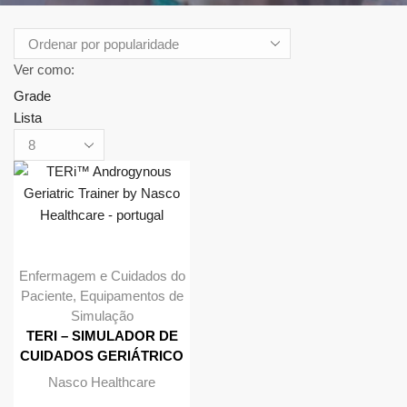
Ver como:
Grade
Lista
Produtos
por
página
Enfermagem e Cuidados do
Paciente
,
Equipamentos de
Simulação
TERI – SIMULADOR DE
CUIDADOS GERIÁTRICO
Nasco Healthcare