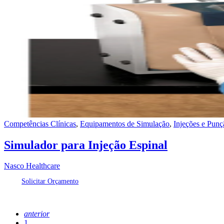
Competências Clínicas
,
Equipamentos de Simulação
,
Injeções e Punç
Simulador para Injeção Espinal
Nasco Healthcare
Solicitar Orçamento
anterior
1