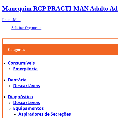
Manequim RCP PRACTI-MAN Adulto Ad
Practi-Man
Solicitar Orçamento
Categorias
Consumíveis
Emergência
Dentária
Descartáveis
Diagnóstico
Descartáveis
Equipamentos
Aspiradores de Secreções