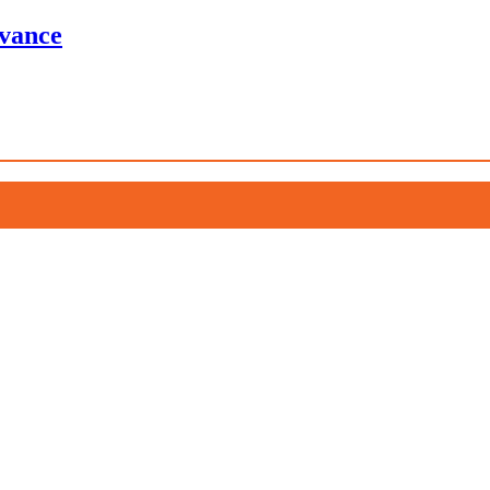
vance