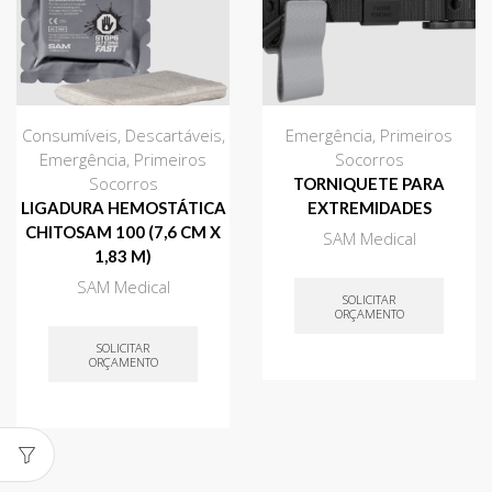
Consumíveis
,
Descartáveis
,
Emergência
,
Primeiros
Emergência
,
Primeiros
Socorros
Socorros
TORNIQUETE PARA
LIGADURA HEMOSTÁTICA
EXTREMIDADES
CHITOSAM 100 (7,6 CM X
SAM Medical
1,83 M)
SAM Medical
SOLICITAR
ORÇAMENTO
SOLICITAR
ORÇAMENTO