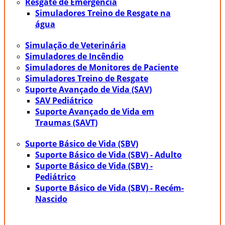
Resgate de Emergência
Simuladores Treino de Resgate na
água
Simulação de Veterinária
Simuladores de Incêndio
Simuladores de Monitores de Paciente
Simuladores Treino de Resgate
Suporte Avançado de Vida (SAV)
SAV Pediátrico
Suporte Avançado de Vida em
Traumas (SAVT)
Suporte Básico de Vida (SBV)
Suporte Básico de Vida (SBV) - Adulto
Suporte Básico de Vida (SBV) -
Pediátrico
Suporte Básico de Vida (SBV) - Recém-
Nascido