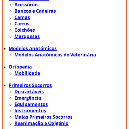
Acessórios
Bancos e Cadeiras
Camas
Carros
Colchões
Marquesas
Modelos Anatómicos
Modelos Anatómicos de Veterinária
Ortopedia
Mobilidade
Primeiros Socorros
Descartáveis
Emergência
Equipamentos
Instrumentos
Malas Primeiros Socorros
Reanimação e Oxigénio