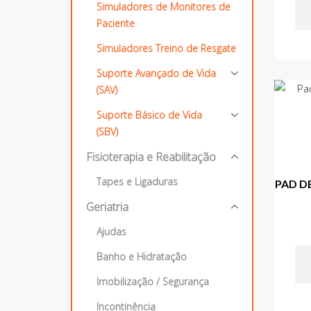
Simuladores de Monitores de
Paciente
Simuladores Treino de Resgate
Suporte Avançado de Vida
(SAV)
Suporte Básico de Vida
(SBV)
Fisioterapia e Reabilitação
Tapes e Ligaduras
PAD D
Geriatria
Ajudas
Banho e Hidratação
Imobilização / Segurança
Incontinência