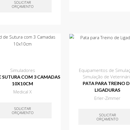
SOLICITAR
ORÇAMENTO
Simuladores
Equipamentos de Simula
Simulação de Veterinár
E SUTURA COM 3 CAMADAS
PATA PARA TREINO D
10X10CM
LIGADURAS
Medical X
Erler-Zimmer
SOLICITAR
ORÇAMENTO
SOLICITAR
ORÇAMENTO