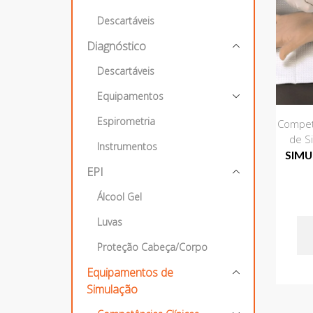
Descartáveis
Diagnóstico
Descartáveis
Equipamentos
Espirometria
Competê
de S
Instrumentos
SIMU
EPI
Álcool Gel
Luvas
Proteção Cabeça/Corpo
Equipamentos de
Simulação