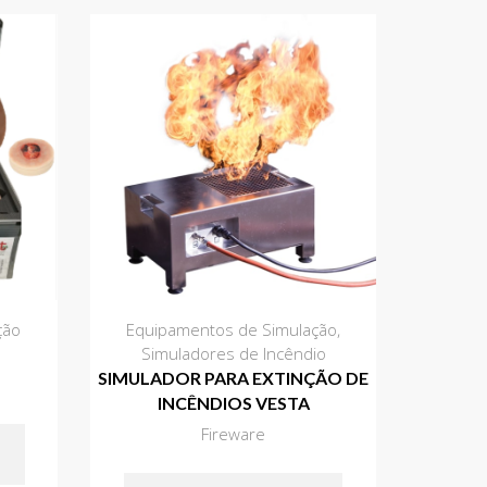
ção
Equipamentos de Simulação
,
Simuladores de Incêndio
SIMULADOR PARA EXTINÇÃO DE
INCÊNDIOS VESTA
Fireware