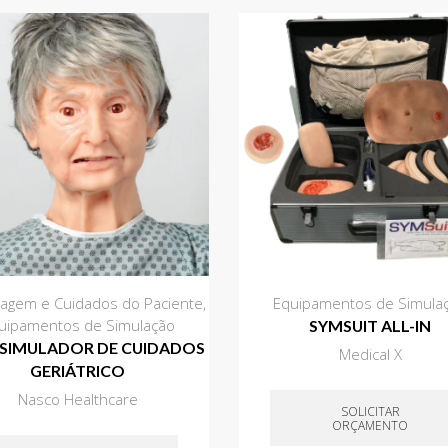
agem e Cuidados do Paciente
,
Equipamentos de Simula
uipamentos de Simulação
SYMSUIT ALL-IN
– SIMULADOR DE CUIDADOS
Medical X
GERIÁTRICO
Nasco Healthcare
SOLICITAR
ORÇAMENTO