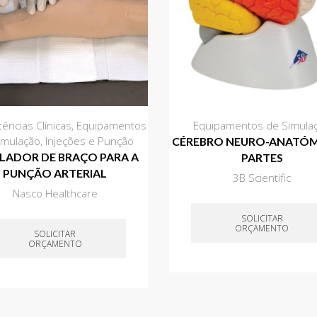
ncias Clínicas
,
Equipamentos
Equipamentos de Simula
imulação
,
Injeções e Punção
CÉREBRO NEURO-ANATÓM
LADOR DE BRAÇO PARA A
PARTES
PUNÇÃO ARTERIAL
3B Scientific
Nasco Healthcare
SOLICITAR
ORÇAMENTO
SOLICITAR
ORÇAMENTO