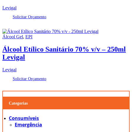
Levigal
Solicitar Orçamento
Álcool Gel
,
EPI
Álcool Etílico Sanitário 70% v/v – 250ml
Levigal
Levigal
Solicitar Orçamento
Categorias
Consumíveis
Emergência