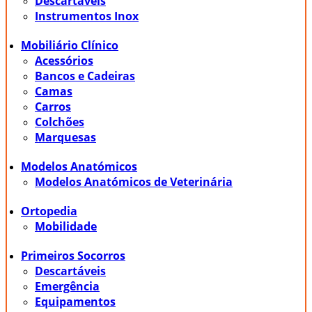
Descartáveis
Instrumentos Inox
Mobiliário Clínico
Acessórios
Bancos e Cadeiras
Camas
Carros
Colchões
Marquesas
Modelos Anatómicos
Modelos Anatómicos de Veterinária
Ortopedia
Mobilidade
Primeiros Socorros
Descartáveis
Emergência
Equipamentos