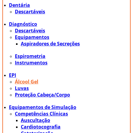
Dentária
Descartáveis
Diagnóstico
Descartáveis
Equipamentos
Aspiradores de Secreções
Espirometria
Instrumentos
EPI
Álcool Gel
Luvas
Proteção Cabeça/Corpo
Equipamentos de Simulação
Competências Clínicas
Auscultação
Cardiotocografia