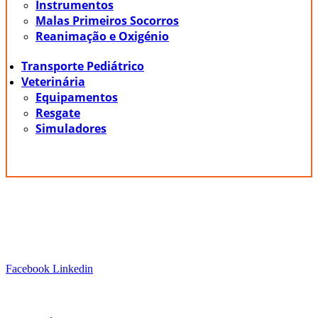
Instrumentos
Malas Primeiros Socorros
Reanimação e Oxigénio
Transporte Pediátrico
Veterinária
Equipamentos
Resgate
Simuladores
Siga-nos!
Facebook
Linkedin
Links Úteis