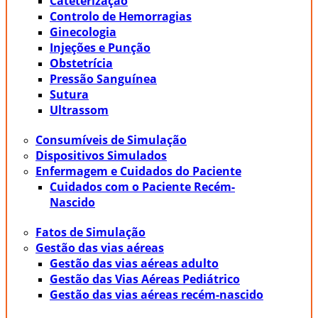
Cateterização
Controlo de Hemorragias
Ginecologia
Injeções e Punção
Obstetrícia
Pressão Sanguínea
Sutura
Ultrassom
Consumíveis de Simulação
Dispositivos Simulados
Enfermagem e Cuidados do Paciente
Cuidados com o Paciente Recém-
Nascido
Fatos de Simulação
Gestão das vias aéreas
Gestão das vias aéreas adulto
Gestão das Vias Aéreas Pediátrico
Gestão das vias aéreas recém-nascido