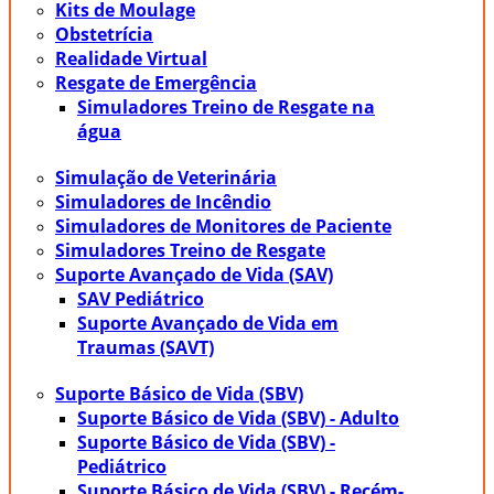
Kits de Moulage
Obstetrícia
Realidade Virtual
Resgate de Emergência
Simuladores Treino de Resgate na
água
Simulação de Veterinária
Simuladores de Incêndio
Simuladores de Monitores de Paciente
Simuladores Treino de Resgate
Suporte Avançado de Vida (SAV)
SAV Pediátrico
Suporte Avançado de Vida em
Traumas (SAVT)
Suporte Básico de Vida (SBV)
Suporte Básico de Vida (SBV) - Adulto
Suporte Básico de Vida (SBV) -
Pediátrico
Suporte Básico de Vida (SBV) - Recém-